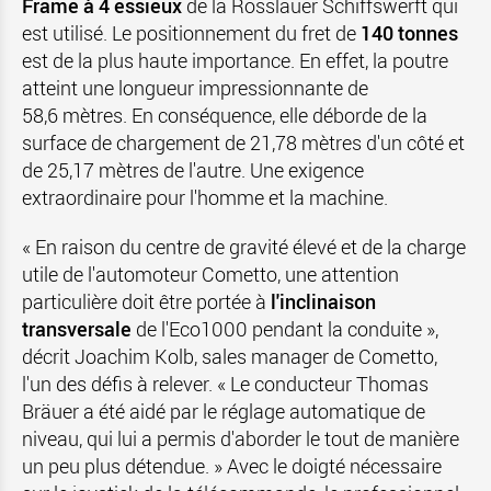
Frame à 4 essieux
de
la Rosslauer Schiffswerft
qui
est utilisé. Le positionnement du fret de
140 tonnes
est de la plus haute importance. En effet, la poutre
atteint une longueur impressionnante de
58,6 mètres. En conséquence, elle déborde de la
surface de chargement de 21,78 mètres d'un côté et
de 25,17 mètres de l'autre. Une exigence
extraordinaire pour l'homme et la machine.
« En raison du centre de gravité élevé et de la charge
utile de l'automoteur Cometto, une attention
particulière doit être portée à
l'inclinaison
transversale
de l'Eco1000 pendant la conduite »,
décrit Joachim Kolb, sales manager de Cometto,
l'un des défis à relever. « Le conducteur Thomas
Bräuer a été aidé par le réglage automatique de
niveau, qui lui a permis d'aborder le tout de manière
un peu plus détendue. » Avec le doigté nécessaire