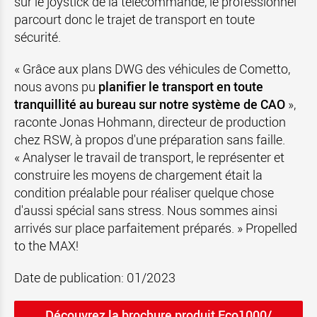
sur le joystick de la télécommande, le professionnel
parcourt donc le trajet de transport en toute
sécurité.
« Grâce aux plans DWG des véhicules de Cometto,
nous avons pu
planifier le transport en toute
tranquillité au bureau sur notre système de CAO
»,
raconte Jonas Hohmann, directeur de production
chez RSW, à propos d'une préparation sans faille.
« Analyser le travail de transport, le représenter et
construire les moyens de chargement était la
condition préalable pour réaliser quelque chose
d'aussi spécial sans stress. Nous sommes ainsi
arrivés sur place parfaitement préparés. » Propelled
to the MAX!
Date de publication: 01/2023
Découvrez la brochure produit Eco1000/