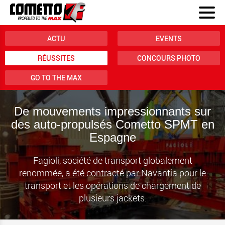
ACTU
EVENTS
RÉUSSITES
CONCOURS PHOTO
GO TO THE MAX
De mouvements impressionnants sur
des auto-propulsés Cometto SPMT en
Espagne
Fagioli, société de transport globalement
renommée, a été contracté par Navantia pour le
transport et les opérations de chargement de
plusieurs jackets.