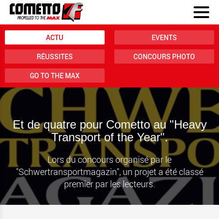
ACTU
EVENTS
RÉUSSITES
CONCOURS PHOTO
GO TO THE MAX
Et de quatre pour Cometto au "Heavy
Transport of the Year".
Lors du concours organisé par le
"Schwertransportmagazin", un projet a été classé
premier par les lecteurs.