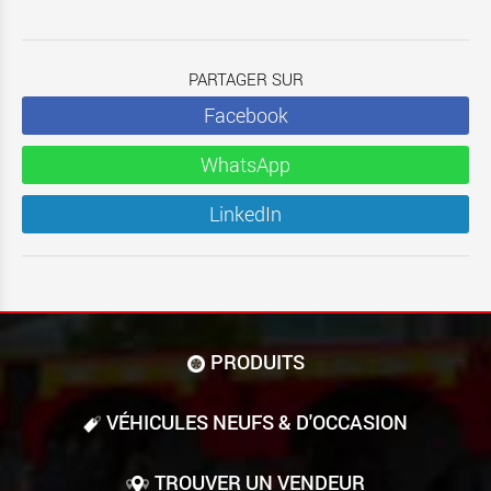
PARTAGER SUR
Facebook
WhatsApp
LinkedIn
PRODUITS
VÉHICULES NEUFS & D'OCCASION
TROUVER UN VENDEUR