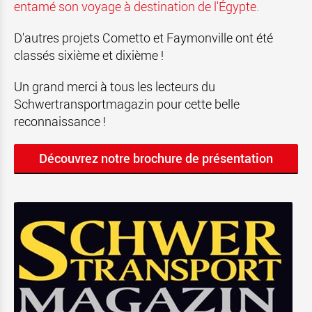
entamé son voyage à destination de l'Égypte.
D'autres projets Cometto et Faymonville ont été
classés sixième et dixième !
Un grand merci à tous les lecteurs du
Schwertransportmagazin pour cette belle
reconnaissance !
Découvrez notre brochure de présentation