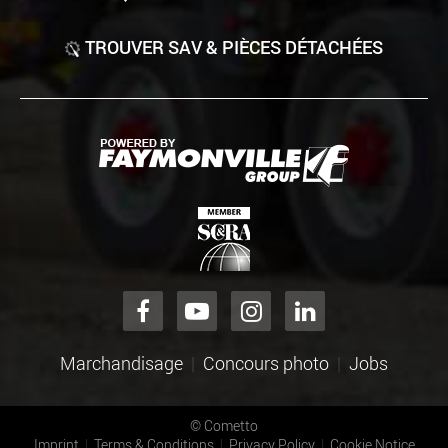
TROUVER SAV & PIÈCES DÉTACHÉES
Marchandisage
Concours photo
Jobs
©
Cometto
Imprint
Terms & Conditions
Privacy Policy
Cookie Notice