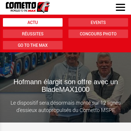
ACTU
EVENTS
RÉUSSITES
CONCOURS PHOTO
GO TO THE MAX
Hofmann élargit son offre avec un
BladeMAX1000
Le dispositif sera désormais monté sur 12 lignes
d'essieux autopropulsés du Cometto MSPE