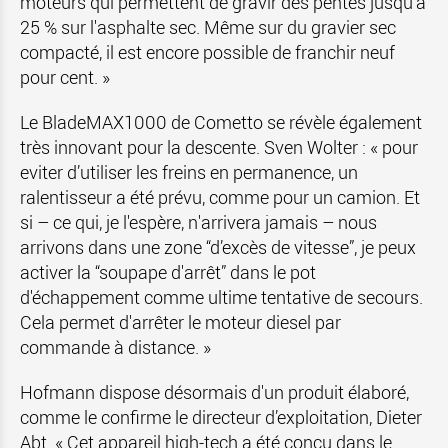
moteurs qui permettent de gravir des pentes jusqu'à
25 % sur l'asphalte sec. Même sur du gravier sec
compacté, il est encore possible de franchir neuf
pour cent. »
Le BladeMAX1000 de Cometto se révèle également
très innovant pour la descente. Sven Wolter : « pour
eviter d’utiliser les freins en permanence, un
ralentisseur a été prévu, comme pour un camion. Et
si – ce qui, je l'espère, n'arrivera jamais – nous
arrivons dans une zone “d’excès de vitesse”, je peux
activer la “soupape d'arrêt” dans le pot
d'échappement comme ultime tentative de secours.
Cela permet d'arrêter le moteur diesel par
commande à distance. »
Hofmann dispose désormais d'un produit élaboré,
comme le confirme le directeur d’exploitation, Dieter
Abt. « Cet appareil high-tech a été conçu dans le