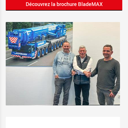
Découvrez la brochure BladeMAX