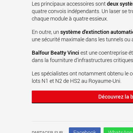
Les principaux accessoires sont
deux systè
quatre convois indépendants. Un laser se tro
chaque module à quatre essieux.
En outre, un
système d'extinction automat
une sécurité maximale dans les tunnels ou a
Balfour Beatty Vinci
est une coentreprise é
dans la fourniture d'infrastructures critiques
Les spécialistes ont notamment obtenu le co
lots N1 et N2 de HS2 au Royaume-Uni.
Découvrez la 
Facebook
WhatsApp
PARTAGER SUR