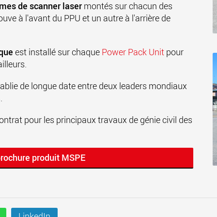
mes de scanner laser
montés sur chacun des
uve à l'avant du PPU et un autre à l'arrière de
ique
est installé sur chaque
Power Pack Unit
pour
illeurs.
tablie de longue date entre deux leaders mondiaux
.
ntrat pour les principaux travaux de génie civil des
brochure produit MSPE
LinkedIn