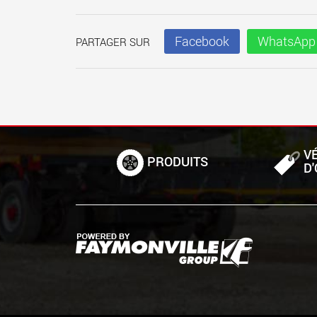
Facebook
WhatsApp
PARTAGER SUR
V
PRODUITS
D