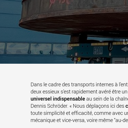
L
Dans le cadre des transports internes à l’en
deux essieux s’est rapidement avéré être un
universel indispensable
au sein de la chaîn
Dennis Schröder. « Nous déplaçons ici des
c
toute simplicité et efficacité, comme avec une
mécanique et vice-versa, voire même “au-delà