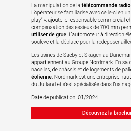
La manipulation de la
télécommande radio
L’opérateur se familiarise avec celle-ci en un
play” », ajoute le responsable commercial 
compensation des essieux de 700 mm pe
utiliser de grue
. L’automoteur à direction él
soulève et la déplace pour la redéposer aill
Les usines de Saeby et Skagen au Danemar
appartiennent au Groupe Nordmark. En sa qu
nacelles, de châssis et de logements de pali
éolienne
. Nordmark est une entreprise haut
du Jutland et s’est spécialisée dans l’usi
Date de publication: 01/2024
Découvrez la brochu