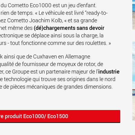
du Cometto Eco1000 est un jeu d’enfant.
 rien de temps. « Le véhicule est livré “ready-to-
chez Cometto Joachim Kolb, « et sa grande
rmet même des
(dé)chargements sans devoir
ectronique se déplace ainsi sous la charge, la
eurs - tout fonctionne comme sur des roulettes. »
k ainsi que de Cuxhaven en Allemagne
alité de fournisseur de moyeux de rotor, de
er, ce Groupe est un partenaire majeur de l’
industrie
e technologie qui trouve ses origines dans le nord
nage de pièces mécaniques de grandes dimensions.
re produit Eco1000/ Eco1500