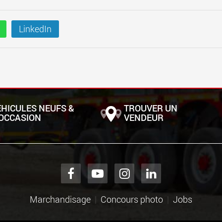
LinkedIn
ÉHICULES NEUFS &
TROUVER UN
'OCCASION
VENDEUR
Marchandisage
Concours photo
Jobs