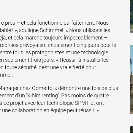
tre près – et cela fonctionne parfaitement. Nous
able ! », souligne Schimmel. « Nous utilisons les
éjà, et cela marche toujours impeccablement –
eprises prévoyaient initialement cinq jours pour le
ntre tous les protagonistes et une technologie
en seulement trois jours. « Réussir à installer les
n toute sécurité, c’est une vraie fierté pour
immel.
s Manager chez Cometto, « démontre une fois de plus
ment d’un ‘X-hire renting’. Pas moins de quatre
à ce projet avec leur technologie SPMT et ont
ne collaboration en équipe peut réussir. »