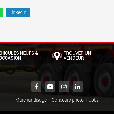
LinkedIn
ÉHICULES NEUFS &
TROUVER UN
'OCCASION
VENDEUR
Marchandisage
Concours photo
Jobs