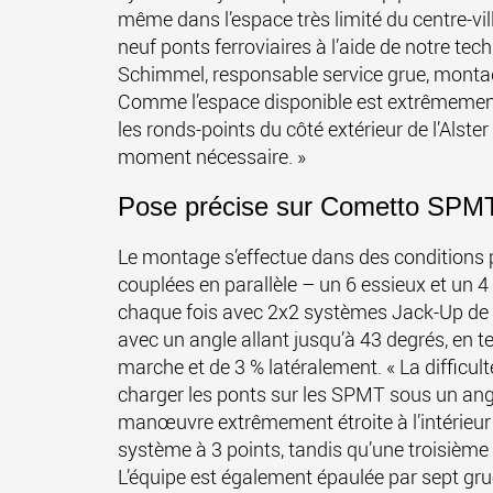
même dans l’espace très limité du centre-vil
neuf ponts ferroviaires à l’aide de notre t
Schimmel, responsable service grue, montage
Comme l’espace disponible est extrêmement 
les ronds-points du côté extérieur de l’Alste
moment nécessaire. »
Pose précise sur Cometto SPM
Le montage s’effectue dans des conditions 
couplées en parallèle – un 6 essieux et un
chaque fois avec 2x2 systèmes Jack-Up de t
avec un angle allant jusqu’à 43 degrés, en 
marche et de 3 % latéralement. « La difficult
charger les ponts sur les SPMT sous un ang
manœuvre extrêmement étroite à l’intérieur d
système à 3 points, tandis qu’une troisième
L’équipe est également épaulée par sept gru