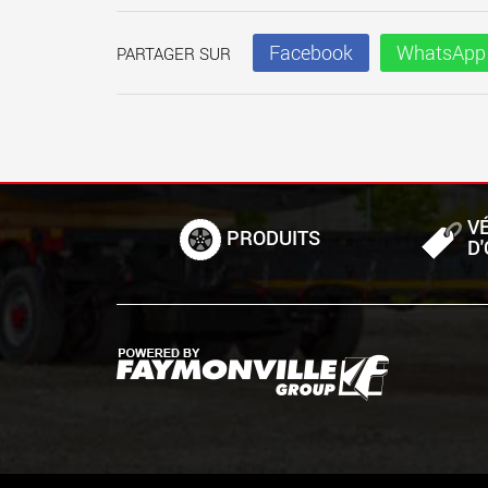
Facebook
WhatsApp
PARTAGER SUR
V
PRODUITS
D