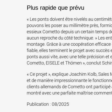
Plus rapide que prévu
« Les ponts doivent être nivelés au centimè
pouvons les poser au millimètre près, formid
essieux Cometto depuis un certain temps d
aucun reproche du côté technique. » Les entr
montage. Grâce à une coopération efficace e
fiable, elles terminent le projet avec succès 
ponts aussi vite, avec une telle précision et e
Cometto, EISELE et Thömen », conclut Sch
« Ce projet », explique Joachim Kolb, Sale
et de manière impressionnante le fonctionne
clients allemands de Cometto ont participé 
montré avec une parfaite maîtrise comment u
Publication : 08/2025