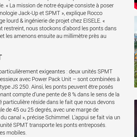
le. « La mission de notre équipe consiste à poser
echnologie Jack-Up et SPMT », explique Rocco
 lourd & ingénierie de projet chez EISELE. «
restreint, nous stockons d’abord les ponts dans
r et les amenons ensuite au millimètre près au
T
particulièrement exigeantes : deux unités SPMT
 4 essieux avec Power Pack Unit – sont combinées à
ype JS 250. Ainsi, les ponts peuvent être posés
tenant compte d’une pente de 8 % dans le sens de la
é particulière réside dans le fait que nous devons
le de 45 ou 25 degrés, avec une marge de
u canal », précise Schimmel. L’appui se fait via un
 unité SPMT transporte les ponts entreposés.
es mobiles.