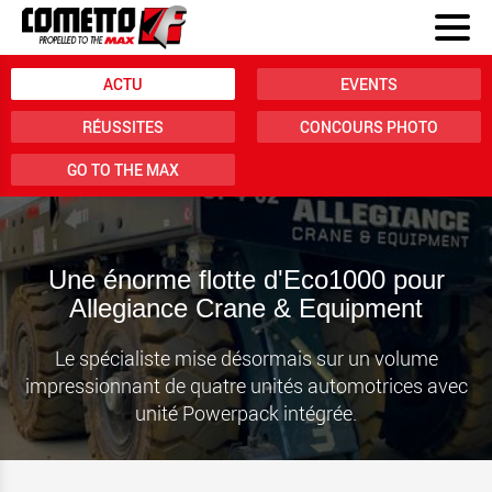
ACTU
EVENTS
RÉUSSITES
CONCOURS PHOTO
GO TO THE MAX
Une énorme flotte d'Eco1000 pour
Allegiance Crane & Equipment
Le spécialiste mise désormais sur un volume
impressionnant de quatre unités automotrices avec
unité Powerpack intégrée.