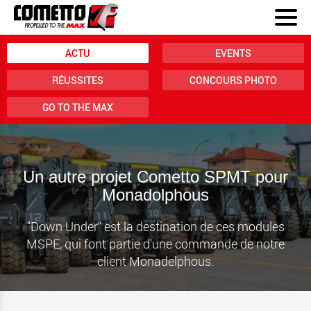
ACTU
EVENTS
RÉUSSITES
CONCOURS PHOTO
GO TO THE MAX
Un autre projet Cometto SPMT pour
Monadolphous
"Down Under" est la destination de ces modules
MSPE, qui font partie d'une commande de notre
client Monadelphous.