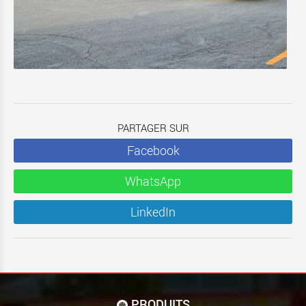
PARTAGER SUR
Facebook
WhatsApp
LinkedIn
PRODUITS