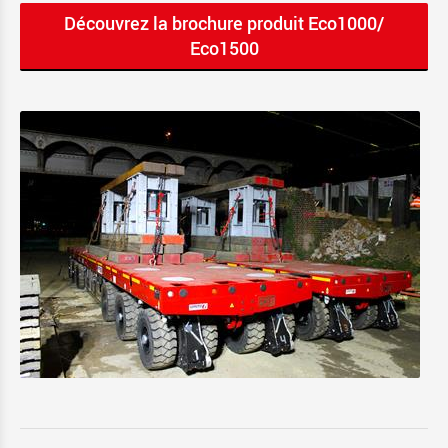
Découvrez la brochure produit Eco1000/
Eco1500