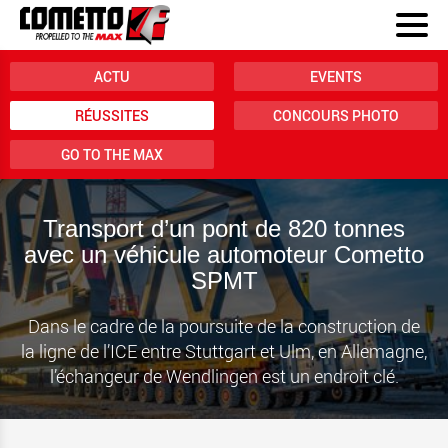
ACTU
EVENTS
RÉUSSITES
CONCOURS PHOTO
GO TO THE MAX
Transport d’un pont de 820 tonnes
avec un véhicule automoteur Cometto
SPMT
Dans le cadre de la poursuite de la construction de
la ligne de l’ICE entre Stuttgart et Ulm, en Allemagne,
l’échangeur de Wendlingen est un endroit clé.