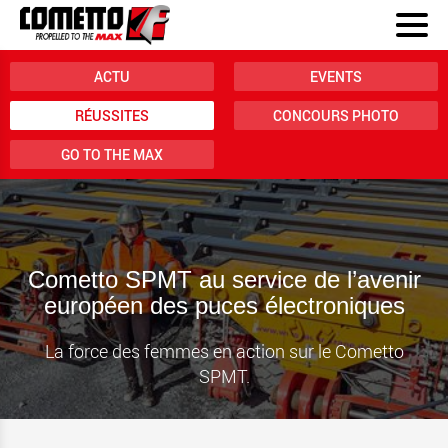
ACTU
EVENTS
RÉUSSITES
CONCOURS PHOTO
GO TO THE MAX
Cometto SPMT au service de l’avenir
européen des puces électroniques
La force des femmes en action sur le Cometto
SPMT.