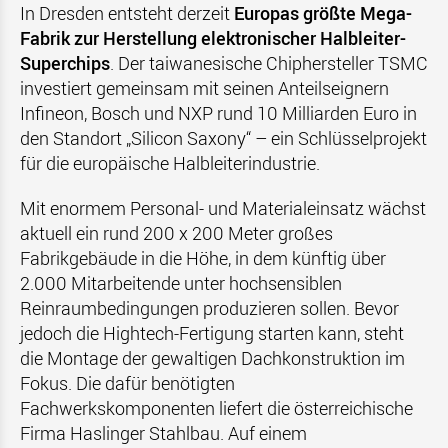
In Dresden entsteht derzeit
Europas größte Mega-
Fabrik zur Herstellung elektronischer Halbleiter-
Superchips
. Der taiwanesische Chiphersteller TSMC
investiert gemeinsam mit seinen Anteilseignern
Infineon, Bosch und NXP rund 10 Milliarden Euro in
den Standort „Silicon Saxony“ – ein Schlüsselprojekt
für die europäische Halbleiterindustrie.
Mit enormem Personal- und Materialeinsatz wächst
aktuell ein rund 200 x 200 Meter großes
Fabrikgebäude in die Höhe, in dem künftig über
2.000 Mitarbeitende unter hochsensiblen
Reinraumbedingungen produzieren sollen. Bevor
jedoch die Hightech-Fertigung starten kann, steht
die Montage der gewaltigen Dachkonstruktion im
Fokus. Die dafür benötigten
Fachwerkskomponenten liefert die österreichische
Firma Haslinger Stahlbau. Auf einem