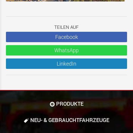
TEILEN AUF
Facebook
WhatsApp
LinkedIn
PRODUKTE
NEU- & GEBRAUCHT­FAHRZEUGE