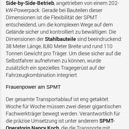
Side-by-Side-Betrieb
, angetrieben von einem 202-
kW-Powerpack. Gerade bei Bauteilen dieser
Dimensionen ist die Flexibilität der SPMT
entscheidend, um die komplexen Wege auf dem
Gelände sicher und kontrolliert zu bewältigen. Die
Dimensionen der
Stahlbauteile
sind beeindruckend:
38 Meter Länge, 8,80 Meter Breite und rund 110
Tonnen Gewicht pro Träger. Um diese sicher auf die
Selbstfahrer aufnehmen zu können, wurde
zusätzlich ein spezielles Tragegerüst auf der
Fahrzeugkombination integriert.
Frauenpower am SPMT
Der gesamte Transportablauf ist eng getaktet.
Woche für Woche müssen zwei dieser gigantischen
Fachwerkträger bewegt werden. Verantwortlich für
die präzise Umsetzung ist unter anderem
SPMT-
Operatorin Nancy Koch
, die die Transporte mit