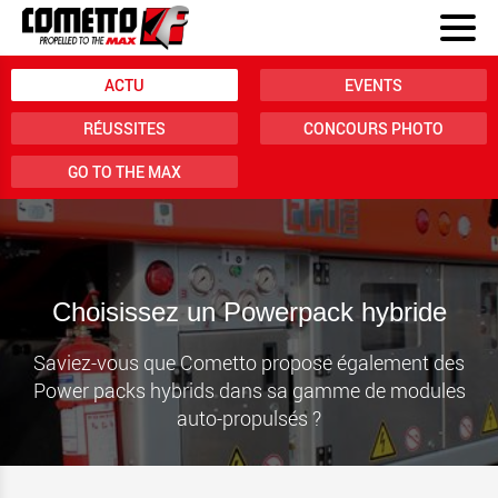
ACTU
EVENTS
RÉUSSITES
CONCOURS PHOTO
GO TO THE MAX
Choisissez un Powerpack hybride
Saviez-vous que Cometto propose également des
Power packs hybrids dans sa gamme de modules
auto-propulsés ?