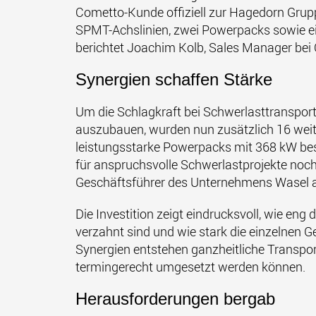
Cometto-Kunde offiziell zur Hagedorn Grupp
SPMT-Achslinien, zwei Powerpacks sowie e
berichtet Joachim Kolb, Sales Manager bei
Synergien schaffen Stärke
Um die Schlagkraft bei Schwerlasttranspor
auszubauen, wurden nun zusätzlich 16 wei
leistungsstarke Powerpacks mit 368 kW best
für anspruchsvolle Schwerlastprojekte nochm
Geschäftsführer des Unternehmens Wasel 
Die Investition zeigt eindrucksvoll, wie e
verzahnt sind und wie stark die einzelnen G
Synergien entstehen ganzheitliche Transport
termingerecht umgesetzt werden können.
Herausforderungen bergab