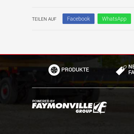
Facebook
WhatsApp
TEILEN AUF
N
PRODUKTE
F