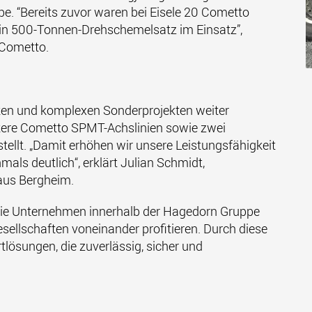
e. “Bereits zuvor waren bei Eisele 20 Cometto
in 500-Tonnen-Drehschemelsatz im Einsatz”,
 Cometto.
ten und komplexen Sonderprojekten weiter
tere Cometto SPMT-Achslinien sowie zwei
ellt. „Damit erhöhen wir unsere Leistungsfähigkeit
als deutlich“, erklärt Julian Schmidt,
aus Bergheim.
ng die Unternehmen innerhalb der Hagedorn Gruppe
esellschaften voneinander profitieren. Durch diese
lösungen, die zuverlässig, sicher und