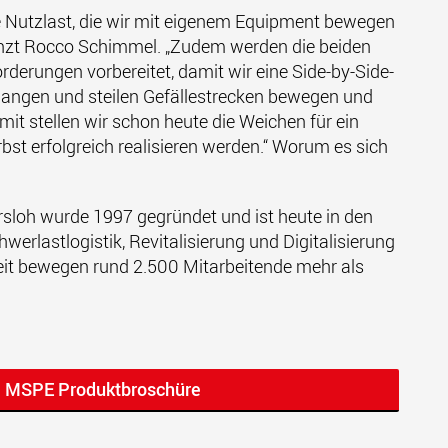
te Nutzlast, die wir mit eigenem Equipment bewegen
änzt Rocco Schimmel. „Zudem werden die beiden
derungen vorbereitet, damit wir eine Side-by-Side-
angen und steilen Gefällestrecken bewegen und
it stellen wir schon heute die Weichen für ein
rbst erfolgreich realisieren werden.“ Worum es sich
sloh wurde 1997 gegründet und ist heute in den
erlastlogistik, Revitalisierung und Digitalisierung
eit bewegen rund 2.500 Mitarbeitende mehr als
e MSPE Produktbroschüre