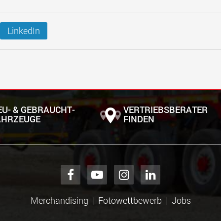
LinkedIn
EU- & GEBRAUCHT­
VERTRIEBSBERATER
AHRZEUGE
FINDEN
Merchandising
Fotowettbewerb
Jobs