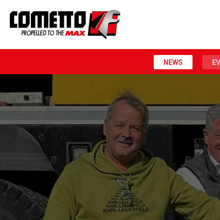
NEWS
E