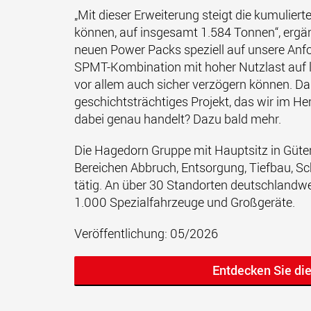
„Mit dieser Erweiterung steigt die kumulier
können, auf insgesamt 1.584 Tonnen“, erg
neuen Power Packs speziell auf unsere Anfor
SPMT-Kombination mit hoher Nutzlast auf l
vor allem auch sicher verzögern können. Dam
geschichtsträchtiges Projekt, das wir im He
dabei genau handelt? Dazu bald mehr.
Die Hagedorn Gruppe mit Hauptsitz in Güter
Bereichen Abbruch, Entsorgung, Tiefbau, Schw
tätig. An über 30 Standorten deutschlandw
1.000 Spezialfahrzeuge und Großgeräte.
Veröffentlichung: 05/2026
Entdecken Sie di