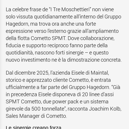
La celebre frase de “I Tre Moschettieri” non viene
solo vissuta quotidianamente all’interno del Gruppo
Hagedorn, ma trova ora anche una forte
espressione verso l’esterno grazie all’ampliamento
della flotta Cometto SPMT. Dove collaborazione,
fiducia e supporto reciproco fanno parte della
quotidianità, nascono forti sinergie – e questo
nuovo investimento ne è la dimostrazione concreta.
Dal dicembre 2025, l’azienda Eisele di Maintal,
storico e apprezzato cliente Cometto, è entrata
ufficialmente a far parte del Gruppo Hagedorn. “Già
in precedenza Eisele disponeva di 20 linee d’assi
SPMT Cometto, due power pack e un sistema
girevole da 500 tonnellate”, racconta Joachim Kolb,
Sales Manager di Cometto.
Le sinergie creano forza