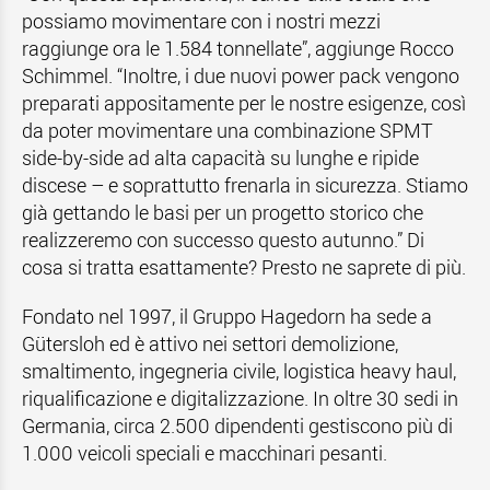
possiamo movimentare con i nostri mezzi
raggiunge ora le 1.584 tonnellate”, aggiunge Rocco
Schimmel. “Inoltre, i due nuovi power pack vengono
preparati appositamente per le nostre esigenze, così
da poter movimentare una combinazione SPMT
side-by-side ad alta capacità su lunghe e ripide
discese – e soprattutto frenarla in sicurezza. Stiamo
già gettando le basi per un progetto storico che
realizzeremo con successo questo autunno.” Di
cosa si tratta esattamente? Presto ne saprete di più.
Fondato nel 1997, il Gruppo Hagedorn ha sede a
Gütersloh ed è attivo nei settori demolizione,
smaltimento, ingegneria civile, logistica heavy haul,
riqualificazione e digitalizzazione. In oltre 30 sedi in
Germania, circa 2.500 dipendenti gestiscono più di
1.000 veicoli speciali e macchinari pesanti.