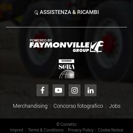
ASSISTENZA & RICAMBI
Merchandising
Concorso fotografico
Jobs
©
Cometto
Imprint
Terms & Conditions
Privacy Policy
Cookie Notice