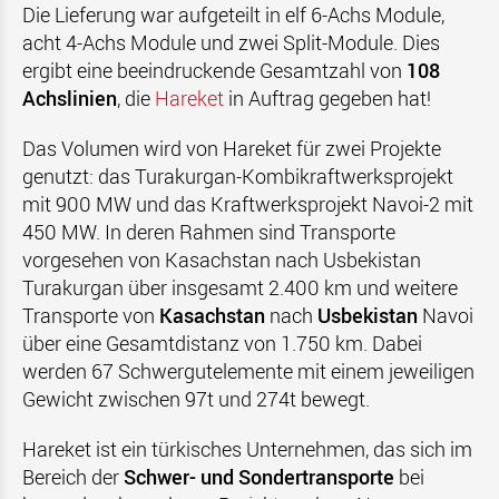
Die Lieferung war aufgeteilt in elf 6-Achs Module,
acht 4-Achs Module und zwei Split-Module. Dies
ergibt eine beeindruckende Gesamtzahl von
108
Achslinien
, die
Hareket
in Auftrag gegeben hat!
Das Volumen wird von Hareket für zwei Projekte
genutzt: das Turakurgan-Kombikraftwerksprojekt
mit 900 MW und das Kraftwerksprojekt Navoi-2 mit
450 MW. In deren Rahmen sind Transporte
vorgesehen von Kasachstan nach Usbekistan
Turakurgan über insgesamt 2.400 km und weitere
Transporte von
Kasachstan
nach
Usbekistan
Navoi
über eine Gesamtdistanz von 1.750 km. Dabei
werden 67 Schwergutelemente mit einem jeweiligen
Gewicht zwischen 97t und 274t bewegt.
Hareket ist ein türkisches Unternehmen, das sich im
Bereich der
Schwer- und Sondertransporte
bei