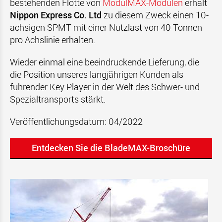
bestehenden Flotte von
ModulMAX-Modulen
erhält
Nippon Express Co. Ltd
zu diesem Zweck einen 10-
achsigen SPMT mit einer Nutzlast von 40 Tonnen
pro Achslinie erhalten.
Wieder einmal eine beeindruckende Lieferung, die
die Position unseres langjährigen Kunden als
führender Key Player in der Welt des Schwer- und
Spezialtransports stärkt.
Veröffentlichungsdatum: 04/2022
Entdecken Sie die BladeMAX-Broschüre