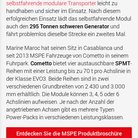
selbstfahrende modulare Transporter
leicht zu
handhaben und sicher im Einsatz. Nach diesem
erfolgreichen Einsatz lädt das selbstfahrende Modul
auch den
295 Tonnen schweren Generator
und
fährt problemlos dieselbe Strecke ein zweites Mal.
Marine Maroc hat seinen Sitz in Casablanca und
seit 2013 MSPE Fahrzeuge von Cometto in seinem
Fuhrpark.
Cometto
bietet vier austauschbare
SPMT
-
Reihen mit einer Leistung bis zu 70 t pro Achslinie in
der Klasse EVO3. Beide Reihen sind in zwei
verschiedenen Grundbreiten von 2.430 und 3.000
mm erhältlich. Die Module können 3, 4, 5 oder 6
Achslinien aufweisen. Je nach der Anzahl der
angetriebenen Achsen gibt es mehrere Typen
Power-Packs in verschiedenen Leistungsklassen.
Entdecken Sie die MSPE Produktbroschüre