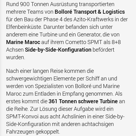
Rund 900 Tonnen Ausrüstung transportierten
mehrere Teams von
Bolloré Transport & Logistics
für den Bau der Phase 4 des Azito-Kraftwerks in der
Elfenbeinküste. Darunter befanden sich unter
anderem eine Turbine und ein Generator, die von
Marine Maroc
auf ihrem Cometto SPMT als 8+8
Achsen
Side-by-Side-Konfiguration
befördert
wurden.
Nach einer langen Reise kommen die
schwergewichtigen Elemente per Schiff an und
werden von Spezialisten von Bolloré und Marine
Maroc zum Entladen in Empfang genommen. Als
erstes kommt die
361 Tonnen schwere Turbine
an
die Reihe. Zur Lösung dieser Aufgabe wird ein
SPMT-Konvoi aus acht Achslinien in einer Side-by-
Side-Konfiguration mit anderen achtachsigen
Fahrzeugen gekoppelt.