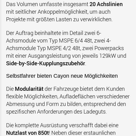
Das Volumen umfasste insgesamt
20 Achslinien
mit seitlicher Ankoppelmöglichkeit, um auch
Projekte mit größten Lasten zu verwirklichen.
Der Auftrag beinhaltete im Detail zwei 6-
Achsmodule vom Typ MSPE 6/4 48t, zwei 4-
Achsmodule Typ MSPE 4/2 48t, zwei Powerpacks
mit einer Ausgangsleistung von jeweils 129kW und
Side-by-Side-Kupplungszubehör
.
Selbstfahrer bieten Cayon neue Möglichkeiten
Die
Modularität
der Fahrzeuge bietet dem Kunden
flexible Möglichkeiten, Aufladeflächen verschiedener
Abmessung und Form zu bilden, entsprechend den
spezifischen Anforderungen des Ladeguts.
Die komplette Ausrüstung verschafft dabei eine
Nutzlast von 850t
! Neben dieser erstaunlichen