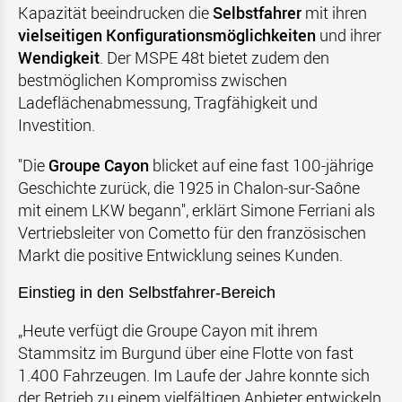
Kapazität beeindrucken die
Selbstfahrer
mit ihren
vielseitigen Konfigurationsmöglichkeiten
und ihrer
Wendigkeit
. Der MSPE 48t bietet zudem den
bestmöglichen Kompromiss zwischen
Ladeflächenabmessung, Tragfähigkeit und
Investition.
"Die
Groupe Cayon
blicket auf eine fast 100-jährige
Geschichte zurück, die 1925 in Chalon-sur-Saône
mit einem LKW begann", erklärt Simone Ferriani als
Vertriebsleiter von Cometto für den französischen
Markt die positive Entwicklung seines Kunden.
Einstieg in den Selbstfahrer-Bereich
„Heute verfügt die Groupe Cayon mit ihrem
Stammsitz im Burgund über eine Flotte von fast
1.400 Fahrzeugen. Im Laufe der Jahre konnte sich
der Betrieb zu einem vielfältigen Anbieter entwickeln,