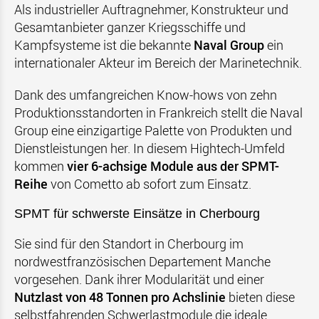
Als industrieller Auftragnehmer, Konstrukteur und
Gesamtanbieter ganzer Kriegsschiffe und
Kampfsysteme ist die bekannte
Naval Group
ein
internationaler Akteur im Bereich der Marinetechnik.
Dank des umfangreichen Know-hows von zehn
Produktionsstandorten in Frankreich stellt die Naval
Group eine einzigartige Palette von Produkten und
Dienstleistungen her. In diesem Hightech-Umfeld
kommen
vier 6-achsige Module aus der SPMT-
Reihe
von Cometto ab sofort zum Einsatz.
SPMT für schwerste Einsätze in Cherbourg
Sie sind für den Standort in Cherbourg im
nordwestfranzösischen Departement Manche
vorgesehen. Dank ihrer Modularität und einer
Nutzlast von 48 Tonnen pro Achslinie
bieten diese
selbstfahrenden Schwerlastmodule die ideale