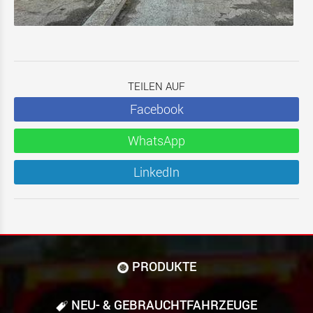
TEILEN AUF
Facebook
WhatsApp
LinkedIn
PRODUKTE
NEU- & GEBRAUCHT­FAHRZEUGE