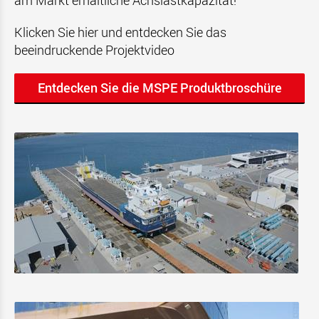
am Markt erhältliche Achslastkapazität!
Klicken Sie hier und entdecken Sie das
beeindruckende Projektvideo
Entdecken Sie die MSPE Produktbroschüre