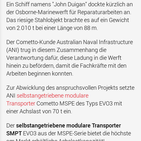
Ein Schiff namens "John Duigan" dockte kürzlich an
der Osborne-Marinewerft für Reparaturarbeiten an.
Das riesige Stahlobjekt brachte es auf ein Gewicht
von 2.010 t bei einer Länge von 88 m.
Der Cometto-Kunde Australian Naval Infrastructure
(ANI) trug in diesem Zusammenhang die
Verantwortung dafür, diese Ladung in die Werft
hinein zu befördern, damit die Fachkräfte mit den
Arbeiten beginnen konnten.
Zur Abwicklung des anspruchsvollen Projekts setzte
ANI
selbstangetriebene modulare
Transporter
Cometto MSPE des Typs EVO3 mit
einer Achslast von 70 t ein.
Der
selbstangetriebene modulare Transporter
SMPT
EVO3 aus der MSPE-Serie bietet die höchste