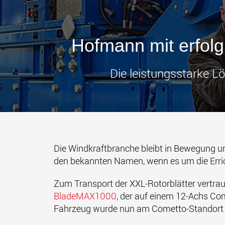
Hofmann mit erfol
Die leistungsstarke Lö
Die
Windkraftbranche bleibt in Bewegung u
den bekannten Namen, wenn es um die Erric
Zum Transport der XXL-Rotorblätter vertra
BladeMAX1000
, der auf einem 12-Achs Co
Fahrzeug wurde nun am Cometto-Standort 