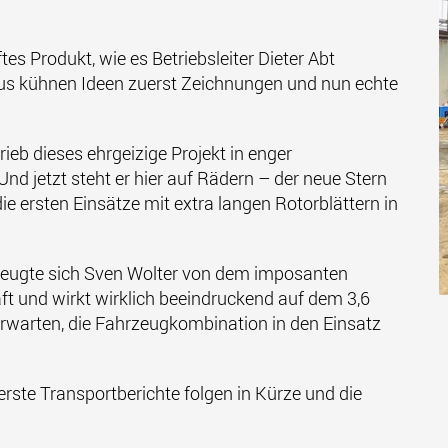
tes Produkt, wie es Betriebsleiter Dieter Abt
e aus kühnen Ideen zuerst Zeichnungen und nun echte
eb dieses ehrgeizige Projekt in enger
nd jetzt steht er hier auf Rädern – der neue Stern
ie ersten Einsätze mit extra langen Rotorblättern in
zeugte sich Sven Wolter von dem imposanten
aft und wirkt wirklich beeindruckend auf dem 3,6
rwarten, die Fahrzeugkombination in den Einsatz
rste Transportberichte folgen in Kürze und die