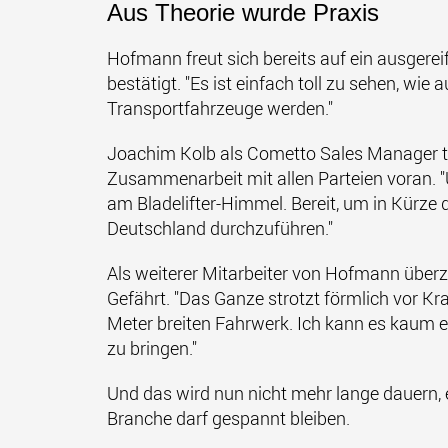
Aus Theorie wurde Praxis
Hofmann freut sich bereits auf ein ausgereif
bestätigt. "E
s ist einfach toll zu sehen, wi
Transportfahrzeuge werden."
Joachim Kolb als Cometto Sales Manager tri
Zusammenarbeit mit allen Parteien voran. "U
am Bladelifter-Himmel. Bereit, um in Kürze d
Deutschland durchzuführen."
Als weiterer Mitarbeiter von Hofmann über
Gefährt. "Das Ganze strotzt förmlich vor Kr
Meter breiten Fahrwerk. Ich kann es kaum e
zu bringen."
Und das wird nun nicht mehr lange dauern, e
Branche darf gespannt bleiben.