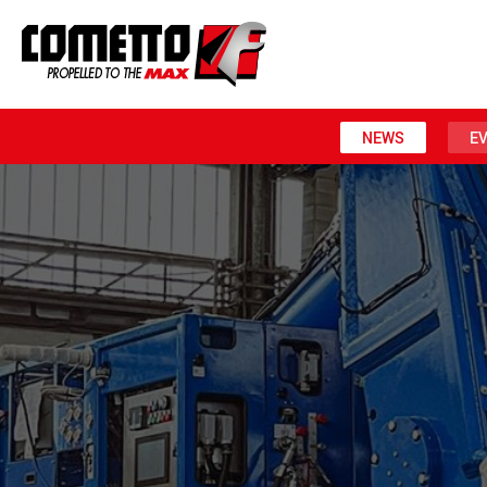
NEWS
E