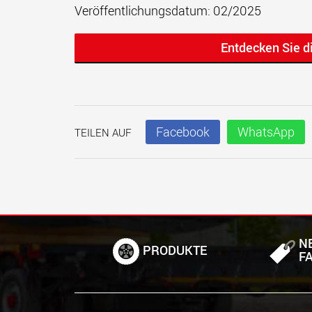
Veröffentlichungsdatum: 02/2025
Entdecken Sie 
Facebook
WhatsApp
TEILEN AUF
N
PRODUKTE
F