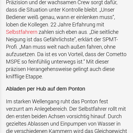
Präzision und der wachsamen Crew sorgt dafür,
dass die Situation unter Kontrolle bleibt. „Unser
Bediener weiß genau, wann er einlenken muss“,
loben die Kollegen. 22 Jahre Erfahrung mit
Selbstfahrern
zahlen sich eben aus. „Die seitliche
Neigung ist das Gefährlichste“, erklärt der SPMT-
Profi. „Man muss weit nach außen fahren, ohne
aufzusetzen. Da ist es von Vorteil, dass der Cometto
MSPE so feinfühlig unterwegs ist.“ Mit dieser
präzisen Herangehensweise gelingt auch diese
knifflige Etappe.
Abladen per Hub auf dem Ponton
Im starken Wellengang ruht das Ponton fest
verzurrt am Anlegebereich. Der Selbstfahrer rollt mit
den ersten beiden Achsen vorsichtig hinauf. Durch
gezieltes Ablassen und Einpumpen von Wasser in
die verschiedenen Kammern wird das Gleichgewicht