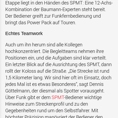
Etappe liegt in den Händen des SPMT: Eine 12-Achs-
Kombination der Baumann-Experten steht bereit.
Der Bediener greift zur Funkfernbedienung und
bringt das Power Pack auf Touren.
Echtes Teamwork
Auch um ihn herum sind alle Kollegen
hochkonzentriert. Die Begleitteams nehmen ihre
Positionen ein, und die Aufgaben sind klar verteilt.
Ein letzter Blick auf die Ausrichtung des SPMT, dann
rollt der Koloss auf die Straße. „Die Strecke ist rund
1,5 Kilometer lang. Wir sind hier oft im Einsatz, doch
jedes Mal ist es etwas Besonderes“, sagt Dennis
Göttelmann, der diesmal als Spotter vorausgeht.
Über Funk gibt er dem
SPMT
-Bediener wichtige
Hinweise zum Streckenprofil und zu den
Gegebenheiten rund um den Selbstfahrer. Mit
höchster Präzision manövriert der Bediener den