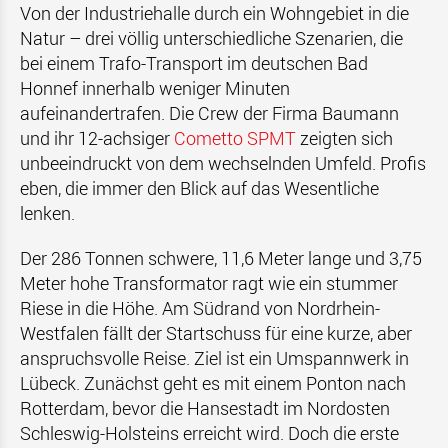
Von der Industriehalle durch ein Wohngebiet in die
Natur – drei völlig unterschiedliche Szenarien, die
bei einem Trafo-Transport im deutschen Bad
Honnef innerhalb weniger Minuten
aufeinandertrafen. Die Crew der Firma Baumann
und ihr 12-achsiger
Cometto SPMT
zeigten sich
unbeeindruckt von dem wechselnden Umfeld. Profis
eben, die immer den Blick auf das Wesentliche
lenken.
Der 286 Tonnen schwere, 11,6 Meter lange und 3,75
Meter hohe Transformator ragt wie ein stummer
Riese in die Höhe. Am Südrand von Nordrhein-
Westfalen fällt der Startschuss für eine kurze, aber
anspruchsvolle Reise. Ziel ist ein Umspannwerk in
Lübeck. Zunächst geht es mit einem Ponton nach
Rotterdam, bevor die Hansestadt im Nordosten
Schleswig-Holsteins erreicht wird. Doch die erste