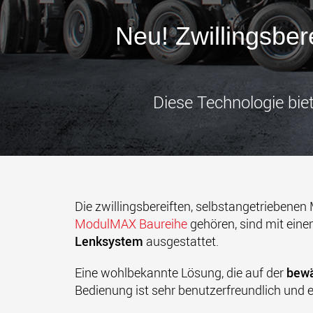
Neu! Zwillingsber
Diese Technologie bie
Die zwillingsbereiften, selbstangetriebenen
ModulMAX Baureihe
gehören, sind mit ein
Lenksystem
ausgestattet.
Eine wohlbekannte Lösung, die auf der
bewä
Bedienung ist sehr benutzerfreundlich und e