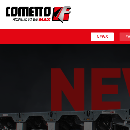
NEWS
E