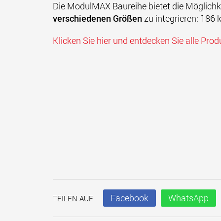
Die
ModulMAX Baureihe
bietet die Möglichke
verschiedenen Größen
zu integrieren: 186
Klicken Sie hier und entdecken Sie alle Prod
Facebook
WhatsApp
TEILEN AUF