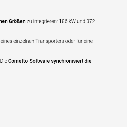
enen Größen
zu integrieren: 186 kW und 372
ines einzelnen Transporters oder für eine
 Die
Cometto-Software synchronisiert die