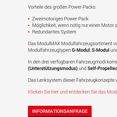
Vorteile des großen Power-Packs:
Zweimotoriges Power-Pack
Möglichkeit, wenn nötig nur einen Motor 
Redundantes System
Das ModulMAX Modulfahrzeugsortiment von F
Modulfahrzeugtypen
G-Modul
,
S-Modul
un
In den drei verfügbaren Fahrzeugmodi kom
(Unterstützungsmodus)
und
Self-Propelle
Das Lenksystem dieser Fahrzeugkonzepte va
Klicken Sie hier und entdecken Sie das M
INFORMATIONSANFRAGE