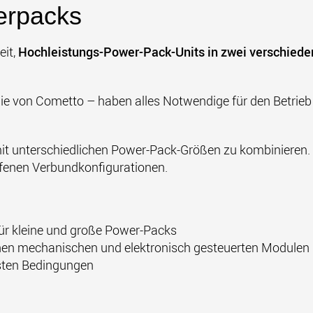
erpacks
eit,
Hochleistungs-Power-Pack-Units in zwei verschied
 von Cometto – haben alles Notwendige für den Betrieb e
mit unterschiedlichen Power-Pack-Größen zu kombinieren.
fenen Verbundkonfigurationen.
für kleine und große Power-Packs
en mechanischen und elektronisch gesteuerten Modulen
gsten Bedingungen