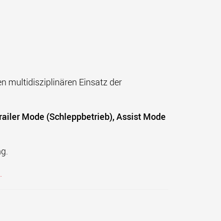
 multidisziplinären Einsatz der
railer Mode (Schleppbetrieb), Assist Mode
g.
.