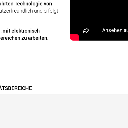
hrten Technologie von
utzerfreundlich und erfolgt
h,
mit elektronisch
ereichen zu arbeiten
.
TÄTSBEREICHE