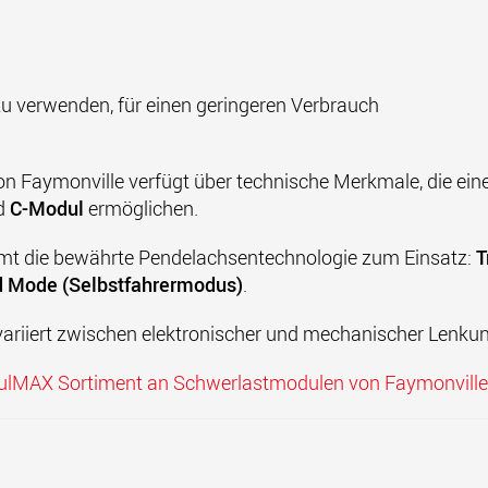
zu verwenden, für einen geringeren Verbrauch
aymonville verfügt über technische Merkmale, die einen
d
C-Modul
ermöglichen.
mt die bewährte Pendelachsentechnologie zum Einsatz:
T
d Mode (Selbstfahrermodus)
.
riiert zwischen elektronischer und mechanischer Lenkun
odulMAX Sortiment an Schwerlastmodulen von Faymonville