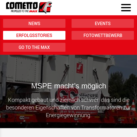
NEWS
EVENTS
ERFOLGSSTORIES
FOTOWETTBEWERB
GO TO THE MAX
MSPE macht’s möglich
Kompakt gebaut und ziemlich schwer: das sind die
besonderen Eigenschaften von Transformatoren zur
Energiegewinnung.