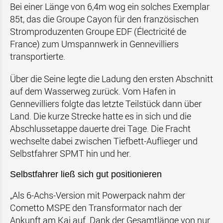
Bei einer Länge von 6,4m wog ein solches Exemplar
85t, das die Groupe Cayon für den französischen
Stromproduzenten Groupe EDF (Électricité de
France) zum Umspannwerk in Gennevilliers
transportierte.
Über die Seine legte die Ladung den ersten Abschnitt
auf dem Wasserweg zurück. Vom Hafen in
Gennevilliers folgte das letzte Teilstück dann über
Land. Die kurze Strecke hatte es in sich und die
Abschlussetappe dauerte drei Tage. Die Fracht
wechselte dabei zwischen Tiefbett-Auflieger und
Selbstfahrer SPMT hin und her.
Selbstfahrer ließ sich gut positionieren
„Als 6-Achs-Version mit Powerpack nahm der
Cometto MSPE den Transformator nach der
Ankunft am Kai auf. Dank der Gesamtlänge von nur