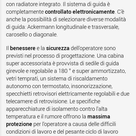
con radiatore integrato. Il sistema di guida è
completamente
controllato elettronicamente
. C'è
anche la possibilità di selezionare diverse modalità
di guida: Ackermann longitudinale e trasversale,
carosello o diagonale.
Il
benessere
e la
sicurezza
dell'operatore sono
previsti nel processo di progettazione. Una cabina
super accessoriata è provvista di sedile di guida
girevole e regolabile a 180 ° e super ammortizzato,
vetri temprati, un sistema di riscaldamento
autonomo con termostato, insonorizzazione,
specchietti retrovisori elettricamente regolabili e due
telecamere di retrovisione. Le specifiche
apparecchiature di isolamento contro l'alta
temperatura e il rumore offrono la
massima
protezione
per l'operatore a causa delle difficili
condizioni di lavoro e del pesante ciclo di lavoro