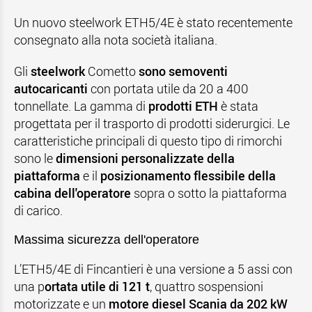
Un nuovo steelwork ETH5/4E è stato recentemente
consegnato alla nota società italiana.
Gli
steelwork
Cometto
sono semoventi
autocaricanti
con portata utile da 20 a 400
tonnellate. La gamma di
prodotti ETH
è stata
progettata per il trasporto di prodotti siderurgici. Le
caratteristiche principali di questo tipo di rimorchi
sono le
dimensioni personalizzate della
piattaforma
e il
posizionamento flessibile della
cabina dell'operatore
sopra o sotto la piattaforma
di carico.
Massima sicurezza dell'operatore
L’ETH5/4E di Fincantieri è una versione a 5 assi con
una p
ortata utile di 121 t
, quattro sospensioni
motorizzate e un
motore diesel Scania da 202 kW