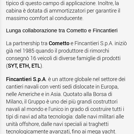
tipico di questo campo di applicazione. Inoltre, la
cabina è dotata di ammortizzatori per garantire il
massimo comfort al conducente.
Lunga collaborazione tra Cometto e Fincantieri
La partnership tra
Cometto
e Fincantieri S.p.A. iniziò
già nel 1985 quando il produttore di rimorchi
consegnò 16 veicoli di diverse famiglie di prodotti
(
SYT, ETH, ETL
).
Fincantieri S.p.A
. è un attore globale nel settore dei
cantieri navali con venti sedi dislocate in Europa,
nelle Americhe e in Asia. Quotato alla Borsa di
Milano, il Gruppo è uno dei più grandi costruttori
navali al mondo e l'unico in grado di costruire tutti i
tipi di navi ad alta tecnologia: dalle navi militari alle
unità offshore, dalle navi speciali ai traghetti
tecnologicamente avanzati, fino ai mega yacht.