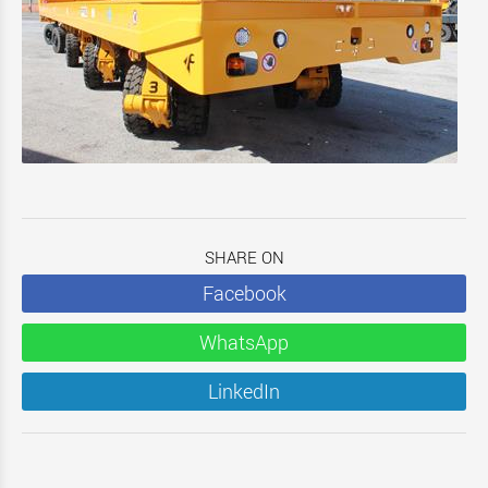
SHARE ON
Facebook
WhatsApp
LinkedIn