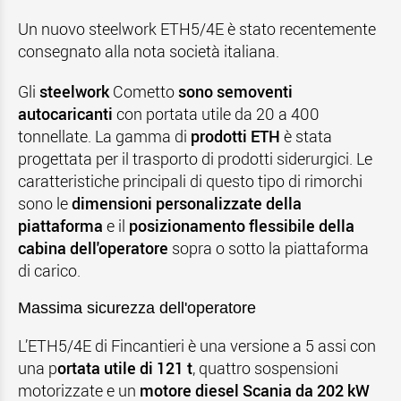
Un nuovo steelwork ETH5/4E è stato recentemente
consegnato alla nota società italiana.
Gli
steelwork
Cometto
sono semoventi
autocaricanti
con portata utile da 20 a 400
tonnellate. La gamma di
prodotti ETH
è stata
progettata per il trasporto di prodotti siderurgici. Le
caratteristiche principali di questo tipo di rimorchi
sono le
dimensioni personalizzate della
piattaforma
e il
posizionamento flessibile della
cabina dell'operatore
sopra o sotto la piattaforma
di carico.
Massima sicurezza dell'operatore
L’ETH5/4E di Fincantieri è una versione a 5 assi con
una p
ortata utile di 121 t
, quattro sospensioni
motorizzate e un
motore diesel Scania da 202 kW