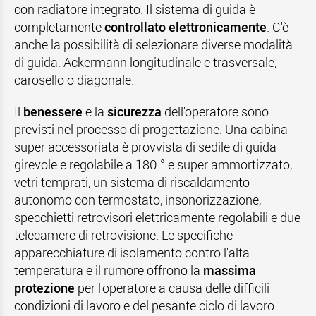
con radiatore integrato. Il sistema di guida è
completamente
controllato elettronicamente
. C'è
anche la possibilità di selezionare diverse modalità
di guida: Ackermann longitudinale e trasversale,
carosello o diagonale.
Il
benessere
e la
sicurezza
dell'operatore sono
previsti nel processo di progettazione. Una cabina
super accessoriata è provvista di sedile di guida
girevole e regolabile a 180 ° e super ammortizzato,
vetri temprati, un sistema di riscaldamento
autonomo con termostato, insonorizzazione,
specchietti retrovisori elettricamente regolabili e due
telecamere di retrovisione. Le specifiche
apparecchiature di isolamento contro l'alta
temperatura e il rumore offrono la
massima
protezione
per l'operatore a causa delle difficili
condizioni di lavoro e del pesante ciclo di lavoro