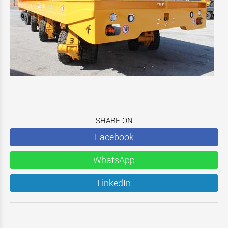
SHARE ON
Facebook
WhatsApp
LinkedIn