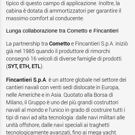
tipico di questo campo di applicazione. Inoltre, la
cabina è dotata di ammortizzatori per garantire il
massimo comfort al conducente.
Lunga collaborazione tra Cometto e Fincantieri
La partnership tra
Cometto
e Fincantieri S.p.A. iniziò
già nel 1985 quando il produttore di rimorchi
consegnò 16 veicoli di diverse famiglie di prodotti
(
SYT, ETH, ETL
).
Fincantieri S.p.A
. è un attore globale nel settore dei
cantieri navali con venti sedi dislocate in Europa,
nelle Americhe e in Asia. Quotato alla Borsa di
Milano, il Gruppo è uno dei più grandi costruttori
navali al mondo e l'unico in grado di costruire tutti i
tipi di navi ad alta tecnologia: dalle navi militari alle
unità offshore, dalle navi speciali ai traghetti
tecnologicamente avanzati, fino ai mega yacht.