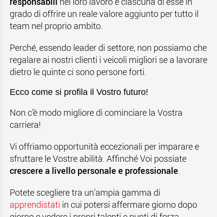
responsabili
nel loro lavoro e ciascuna di esse in
grado di offrire un reale valore aggiunto per tutto il
team nel proprio ambito.
Perché, essendo leader di settore, non possiamo che
regalare ai nostri clienti i veicoli migliori se a lavorare
dietro le quinte ci sono persone forti.
Ecco come si profila il Vostro futuro!
Non c’è modo migliore di cominciare la Vostra
carriera!
Vi offriamo opportunità eccezionali per imparare e
sfruttare le Vostre abilità. Affinché Voi possiate
crescere a livello personale e professionale
.
Potete scegliere tra un’ampia gamma di
apprendistati
in cui potersi affermare giorno dopo
giorno e vedere i propri talenti e punti di forza