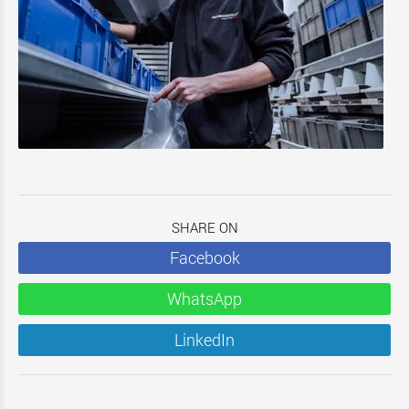
SHARE ON
Facebook
WhatsApp
LinkedIn