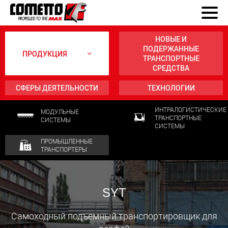
НОВЫЕ И
ПОДЕРЖАННЫЕ
ПРОДУКЦИЯ
ТРАНСПОРТНЫЕ
СРЕДСТВА
СФЕРЫ ДЕЯТЕЛЬНОСТИ
ТЕХНОЛОГИИ
ИНТРАЛОГИСТИЧЕСКИЕ
МОДУЛЬНЫЕ
ТРАНСПОРТНЫЕ
СИСТЕМЫ
СИСТЕМЫ
ПРОМЫШЛЕННЫЕ
ТРАНСПОРТЕРЫ
SYT
Самоходный подъемный транспортировщик для