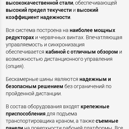
высококачественной стали
, обеспечивающей
высокий предел текучести
и
высокий
коэффициент надежности
.
Вся система построена на
наиболее мощных
редукторах
и червячных винтах. Впечатляющая
управляемость и синхронизация
обеспечивается
кабиной с отличным обзором
и
возможностью дистанционного управления
(опция).
Бескамерные шины являются
надежным и
безопасным решением
без ограничений по
пройденной дистанции.
В состав оборудования входят
крепежные
приспособления
для подъема
транспортировщика краном, а также
съемные
панели
на поверхности рабочей платформы. Все