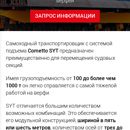
верфей
ЗАПРОС ИНФОРМАЦИИ
Самоходный транспортировщик с системой
подъема
Cometto SYT
предназначен
преимущественно для перемещения судовых
секций.
Имея грузоподъемность от
100 до более чем
1000 т
он легко справляется с самой тяжелой
работой на верфи.
SYT отличается большим количеством
возможных комбинаций. Это обеспечивается
его модульной конструкцией,
шириной в пять
или шесть метров
, количеством осей от
трех до