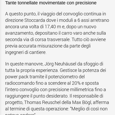
Tante tonnellate movimentate con precisione
A questo punto, il viaggio del convoglio continua in
direzione Stoccarda dove i moduli a 6 assi arretrano
ancora una volta di 17,40 m e, dopo un nuovo
avanzamento, depositano il carro varo anche sulla
seconda via di corsa trasversale. Tutto ciò avviene
previa accurata misurazione da parte degli
ingegneri di cantiere.
In queste manovre, Jörg Neuhäusel da sfoggio di
tutta la propria esperienza. Gestisce la potenza dei
power pack tramite il potenziometro del
radiocomando fino a scendere al 20% e sposta
l’intero convoglio con precisione millimetrica fino a
raggiungere il punto desiderato. Il responsabile di
progetto, Thomas Reuschel della Max Bögl, afferma
al termine di questa operazione: “Meglio di così non