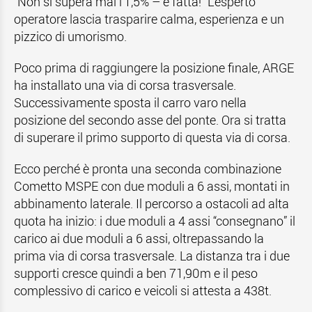
“Non si supera mai l’1,5% – è fatta!“ L’esperto
operatore lascia trasparire calma, esperienza e un
pizzico di umorismo.
Poco prima di raggiungere la posizione finale, ARGE
ha installato una via di corsa trasversale.
Successivamente sposta il carro varo nella
posizione del secondo asse del ponte. Ora si tratta
di superare il primo supporto di questa via di corsa.
Ecco perché è pronta una seconda combinazione
Cometto MSPE con due moduli a 6 assi, montati in
abbinamento laterale. Il percorso a ostacoli ad alta
quota ha inizio: i due moduli a 4 assi “consegnano” il
carico ai due moduli a 6 assi, oltrepassando la
prima via di corsa trasversale. La distanza tra i due
supporti cresce quindi a ben 71,90m e il peso
complessivo di carico e veicoli si attesta a 438t.