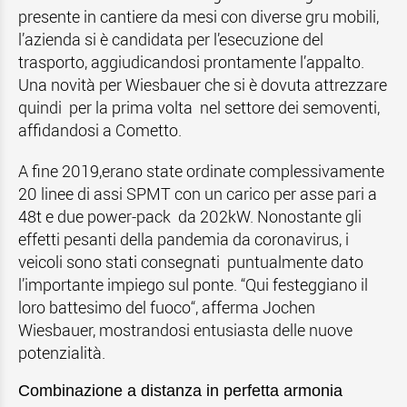
presente in cantiere da mesi con diverse gru mobili,
l’azienda si è candidata per l’esecuzione del
trasporto, aggiudicandosi prontamente l’appalto.
Una novità per Wiesbauer che si è dovuta attrezzare
quindi per la prima volta nel settore dei semoventi,
affidandosi a Cometto.
A fine 2019,erano state ordinate complessivamente
20 linee di assi SPMT con un carico per asse pari a
48t e due power-pack da 202kW. Nonostante gli
effetti pesanti della pandemia da coronavirus, i
veicoli sono stati consegnati puntualmente dato
l’importante impiego sul ponte. “Qui festeggiano il
loro battesimo del fuoco“, afferma Jochen
Wiesbauer, mostrandosi entusiasta delle nuove
potenzialità.
Combinazione a distanza in perfetta armonia