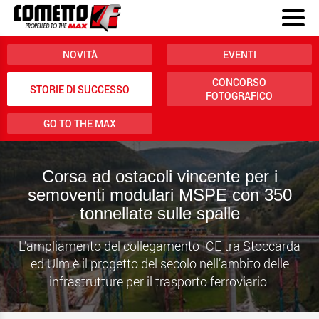
NOVITÀ
EVENTI
CONCORSO
STORIE DI SUCCESSO
FOTOGRAFICO
GO TO THE MAX
Corsa ad ostacoli vincente per i
semoventi modulari MSPE con 350
tonnellate sulle spalle
L’ampliamento del collegamento ICE tra Stoccarda
ed Ulm è il progetto del secolo nell’ambito delle
infrastrutture per il trasporto ferroviario.