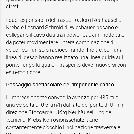
stretti.
I due responsabili del trasporto, Jörg Neuhäusel di
Krebs e Leonard Schmid di Wiesbauer, posano e
collegano il cavo dati tra i power-pack in modo tale
da poter movimentare l’intera combinazione di
veicoli con un solo radiocomando. Inoltre, con una
linea di gesso hanno realizzato una linea guida sul
ponte, lungo la quale il trasporto deve muoversi con
estremo rigore.
Passaggio spettacolare dell’imponente carico
L’ impressionante convoglio avanza per 485 m a
una velocità di 0,5 km/h dal lato del ponte di Ulm in
direzione Stoccarda. Jörg Neuhäusel, uno dei
tecnici di Krebs Korrosionsschutz, tiene
costantemente d’occhio l’inclinazione trasversale: