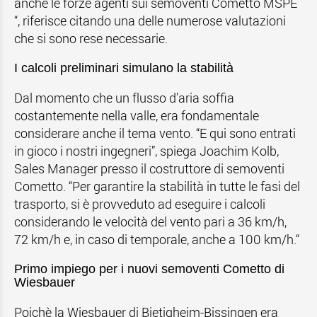
anche le forze agenti sui semoventi Cometto MSPE
“, riferisce citando una delle numerose valutazioni
che si sono rese necessarie.
I calcoli preliminari simulano la stabilità
Dal momento che un flusso d’aria soffia
costantemente nella valle, era fondamentale
considerare anche il tema vento. “E qui sono entrati
in gioco i nostri ingegneri”, spiega Joachim Kolb,
Sales Manager presso il costruttore di semoventi
Cometto. “Per garantire la stabilità in tutte le fasi del
trasporto, si è provveduto ad eseguire i calcoli
considerando le velocità del vento pari a 36 km/h,
72 km/h e, in caso di temporale, anche a 100 km/h.“
Primo impiego per i nuovi semoventi Cometto di
Wiesbauer
Poichè la Wiesbauer di Bietigheim-Bissingen era