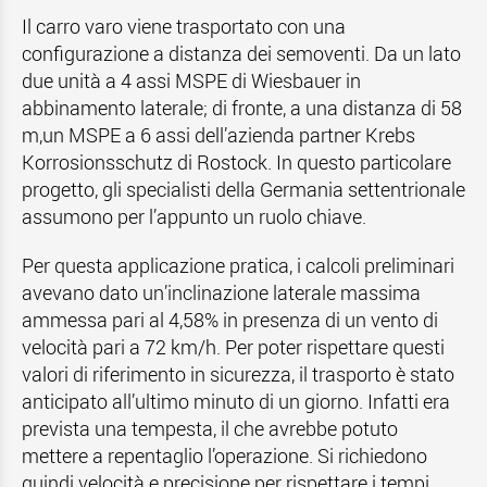
Il carro varo viene trasportato con una
configurazione a distanza dei semoventi. Da un lato
due unità a 4 assi MSPE di Wiesbauer in
abbinamento laterale; di fronte, a una distanza di 58
m,un MSPE a 6 assi dell’azienda partner Krebs
Korrosionsschutz di Rostock. In questo particolare
progetto, gli specialisti della Germania settentrionale
assumono per l’appunto un ruolo chiave.
Per questa applicazione pratica, i calcoli preliminari
avevano dato un’inclinazione laterale massima
ammessa pari al 4,58% in presenza di un vento di
velocità pari a 72 km/h. Per poter rispettare questi
valori di riferimento in sicurezza, il trasporto è stato
anticipato all’ultimo minuto di un giorno. Infatti era
prevista una tempesta, il che avrebbe potuto
mettere a repentaglio l’operazione. Si richiedono
quindi velocità e precisione per rispettare i tempi