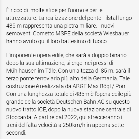
È ricco di molte sfide per l’uomo e per le
attrezzature. La realizzazione del ponte Filstal lungo
485 m rappresenta una pietra miliare. I nuovi
semoventi Cometto MSPE della società Wiesbauer
hanno avuto qui il loro battesimo di fuoco.
L’imponente opera edile, che sarà a doppio binario
dopo la sua ultimazione, si erge nei pressi di
Mühlhausen im Täle. Con un’altezza di 85 m, sarà il
terzo ponte ferroviario più alto della Germania. Tale
costruzione è realizzata da ARGE Max Bögl / Porr.
Con una lunghezza totale di 485m è l’opera edile più
grande della società Deutschen Bahn AG su questo
nuovo tratto ICE, dopo la nuova stazione centrale di
Stoccarda. A partire dal 2022, qui sfrecceranno i
treni dell’alta velocità a 250km/h in appena sette
secondi.