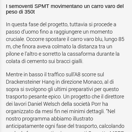
I semoventi SPMT movimentano un carro varo del
peso di 350t
In questa fase del progetto, tuttavia si procede a
passo d’uomo fino a raggiungere un momento
cruciale. Occorre spostare il carro varo blu, lungo 85
m, che finora aveva colmato la distanza tra un
pilone e l’altro e sorretto la cassaforma durante la
colata di cemento sui bracci gialli.
Mentre in basso il traffico sull’A8 scorre sul
Drackensteiner Hang in direzione Monaco, al di
sopra si svolgono gli ultimi preparativi per questo
trasporto pesante epico. Un progetto che il direttore
dei lavori Daniel Welsch della società Porr ha
organizzato da mesi fin nei minimi dettagli. “Nel
nostro programma abbiamo illustrato
anticipatamente ogni fase del trasporto, calcolando