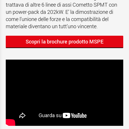
trattava di altre 6 linee di assi Cometto SPMT con
un power-pack da 202kW. E’ la dimostrazione di
come l’unione delle forze e la compatibilità del
materiale diventano un tutt’uno vincente.
Scopri la brochure prodotto MSPE