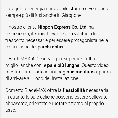
I progetti di energia rinnovabile stanno diventando
sempre più diffusi anche in Giappone.
Il nostro cliente
Nippon Express Co. Ltd
. ha
l'esperienza, il know-how e le attrezzature di
trasporto necessarie per essere protagonista nella
costruzione dei
parchi eolici
.
Il BladeMAX650 è ideale per superare "l’ultimo
miglio" anche con le
pale più lunghe
. Questo video
mostra il trasporto in una
regione montuosa
, prima
di arrivare al luogo dell'installazione.
Cometto BladeMAX offre la
flessibilità
necessaria
in quanto le pale eoliche possono essere sollevate,
abbassate, orientate e ruotate attorno al proprio
asse.