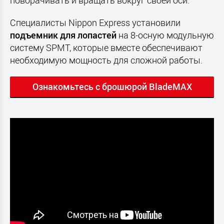
поворачивать и вращать вокруг своей оси.
Специалисты Nippon Express установили
подъемник для лопастей
на 8-осную модульную
систему SPMT, которые вместе обеспечивают
необходимую мощность для сложной работы.
Ознакомьтесь с брошюрой BladeMAX