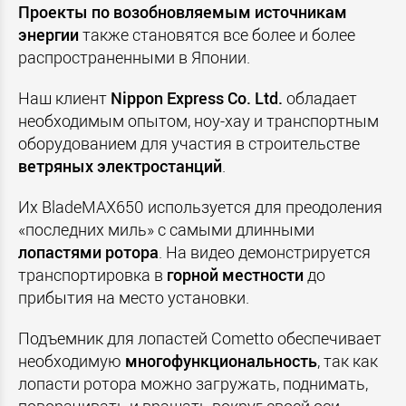
Проекты по возобновляемым источникам
энергии
также становятся все более и более
распространенными в Японии.
Наш клиент
Nippon Express Co. Ltd.
обладает
необходимым опытом, ноу-хау и транспортным
оборудованием для участия в строительстве
ветряных электростанций
.
Их BladeMAX650 используется для преодоления
«последних миль» с самыми длинными
лопастями ротора
. На видео демонстрируется
транспортировка в
горной местности
до
прибытия на место установки.
Подъемник для лопастей Cometto обеспечивает
необходимую
многофункциональность
, так как
лопасти ротора можно загружать, поднимать,