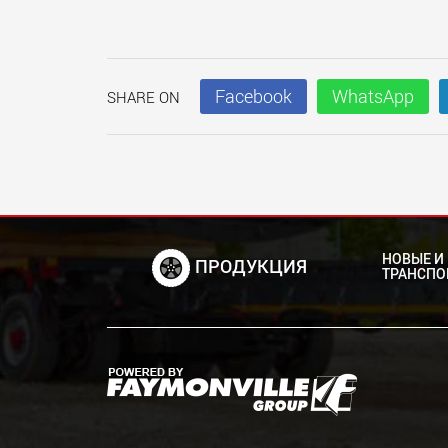
Facebook
WhatsApp
SHARE ON
НОВЫЕ И
ПРОДУКЦИЯ
ТРАНСПО