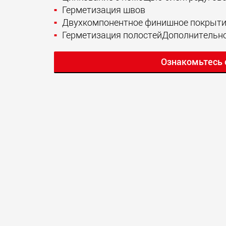
Герметизация швов
Двухкомпонентное финишное покрыт
Герметизация полостейДополнительно:
Ознакомьтесь 