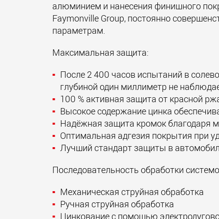
алюминием и нанесения финишного пок
Faymonville Group, постоянно совершен
параметрам.
Максимальная защита:
После 2 400 часов испытаний в солев
глубиной один миллиметр не наблюда
100 % активная защита от красной р
Высокое содержание цинка обеспечив
Надёжная защита кромок благодаря 
Оптимальная адгезия покрытия при у
Лучший стандарт защиты в автомоби
Последовательность обработки системо
Механическая струйная обработка
Ручная струйная обработка
Цинкование с помощью электродугов