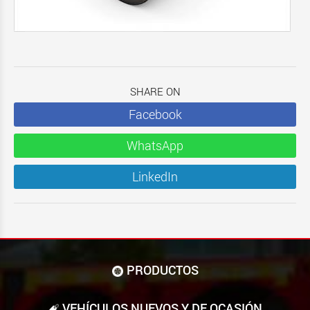
SHARE ON
Facebook
WhatsApp
LinkedIn
PRODUCTOS
VEHÍCULOS NUEVOS Y DE OCASIÓN