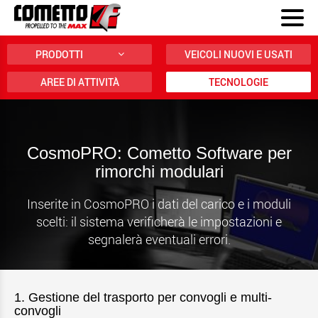
PRODOTTI
VEICOLI NUOVI E USATI
AREE DI ATTIVITÀ
TECNOLOGIE
CosmoPRO: Cometto Software per
rimorchi modulari
Inserite in CosmoPRO i dati del carico e i moduli
scelti: il sistema verificherà le impostazioni e
segnalerà eventuali errori.
1. Gestione del trasporto per convogli e multi-
convogli