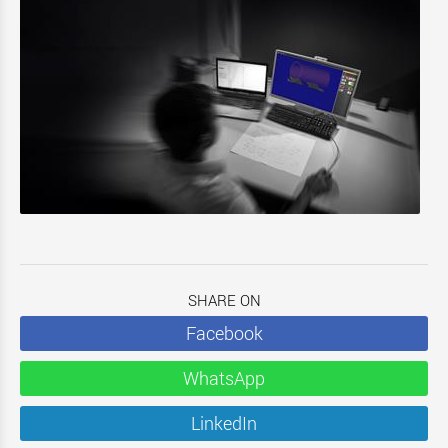
SHARE ON
Facebook
WhatsApp
LinkedIn