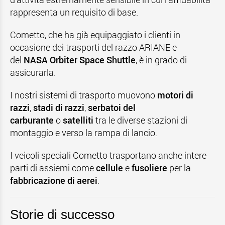
rappresenta un requisito di base.
Cometto, che ha già equipaggiato i clienti in
occasione dei trasporti del razzo ARIANE e
del
NASA Orbiter Space Shuttle
, è in grado di
assicurarla.
I nostri sistemi di trasporto muovono
motori di
razzi
,
stadi di razzi
,
serbatoi del
carburante
o
satelliti
tra le diverse stazioni di
montaggio e verso la rampa di lancio.
I veicoli speciali Cometto trasportano anche intere
parti di assiemi come
cellule
e
fusoliere
per la
fabbricazione di aerei
.
Storie di successo