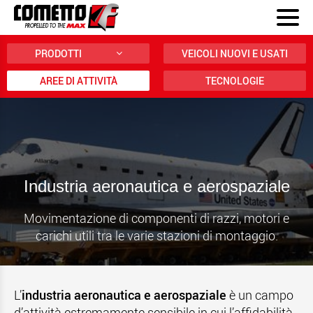
PRODOTTI
VEICOLI NUOVI E USATI
AREE DI ATTIVITÀ
TECNOLOGIE
Industria aeronautica e aerospaziale
Movimentazione di componenti di razzi, motori e
carichi utili tra le varie stazioni di montaggio.
L’
industria aeronautica e aerospaziale
è un campo
d’attività estremamente sensibile in cui l’affidabilità