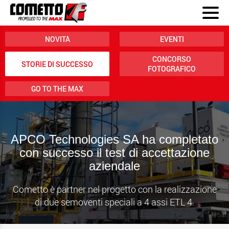
NOVITÀ
EVENTI
CONCORSO
STORIE DI SUCCESSO
FOTOGRAFICO
GO TO THE MAX
APCO Technologies SA ha completato
con successo il test di accettazione
aziendale
Cometto è partner nel progetto con la realizzazione
di due semoventi speciali a 4 assi ETL 4.