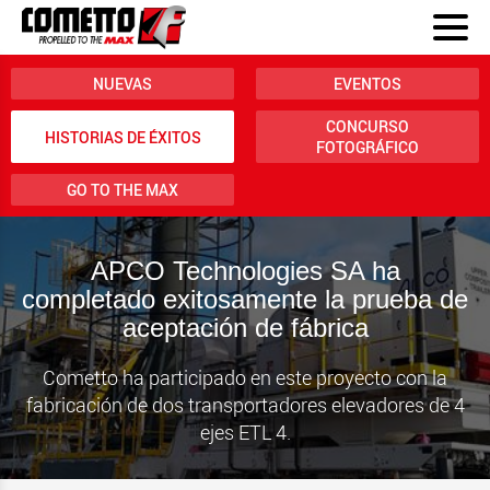
NUEVAS
EVENTOS
CONCURSO
HISTORIAS DE ÉXITOS
FOTOGRÁFICO
GO TO THE MAX
APCO Technologies SA ha
completado exitosamente la prueba de
aceptación de fábrica
Cometto ha participado en este proyecto con la
fabricación de dos transportadores elevadores de 4
ejes ETL 4.