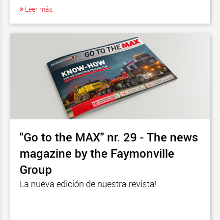
Leer más
"Go to the MAX" nr. 29 - The news
magazine by the Faymonville
Group
La nueva edición de nuestra revista!