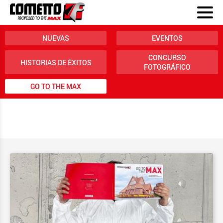
NUEVAS
EVENTOS
CONCURSO
HISTORIAS DE ÉXITOS
FOTOGRÁFICO
GO TO THE MAX