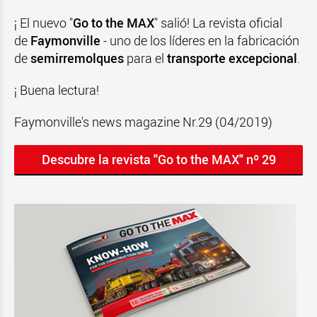
¡ El nuevo "
Go to the MAX
" salió! La revista oficial
de
Faymonville
- uno de los líderes en la fabricación
de
semirremolques
para el
transporte excepcional
.
¡ Buena lectura!
Faymonville's news magazine Nr.29 (04/2019)
Descubre la revista "Go to the MAX" nº 29