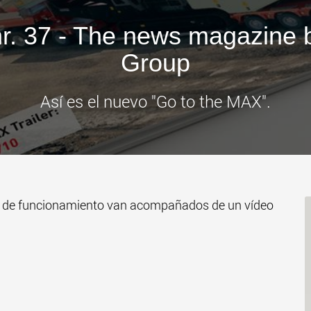
www
r. 37 - The news magazine 
Group
Así es el nuevo "Go to the MAX".
os de funcionamiento van acompañados de un vídeo