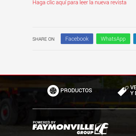
Haga clic aquí para leer la nueva revista
Facebook
WhatsApp
SHARE ON
V
PRODUCTOS
Y 