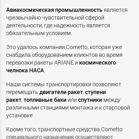
Авиакосмическая
промышленность
является
чрезвычайно чувствительной сферой
деятельности, где надежность является
обязательным условием.
Это удалось компании Cometto, которая уже
снабдила оборудованием клиентов во время
перевозки ракеты ARIANE и
космического
челнока
НАСА
.
Наши системы транспортировки позволяют
перемещать
двигатели
ракет
,
ступени
ракет
,
топливные
баки
или
спутники
между
различными станциями монтажа и к стартовой
установке.
Кроме того, транспортные средства Cometto
специального назначения осуществляют