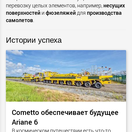
перевозку целых элементов, например,
несущих
поверхностей
и
фюзеляжей
для
производства
самолетов
.
Истории успеха
Cometto обеспечивает будущее
Ariane 6
В космическом путешествии есть что-то