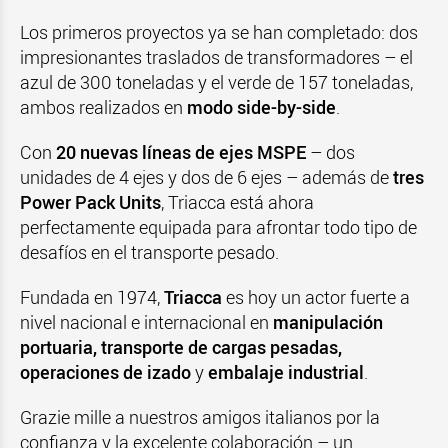
Los primeros proyectos ya se han completado: dos
impresionantes traslados de transformadores – el
azul de 300 toneladas y el verde de 157 toneladas,
ambos realizados en
modo side-by-side
.
Con
20 nuevas líneas de ejes MSPE
– dos
unidades de 4 ejes y dos de 6 ejes – además de
tres
Power Pack Units
, Triacca está ahora
perfectamente equipada para afrontar todo tipo de
desafíos en el transporte pesado.
Fundada en 1974,
Triacca
es hoy un actor fuerte a
nivel nacional e internacional en
manipulación
portuaria, transporte de cargas pesadas,
operaciones de izado
y
embalaje industrial
.
Grazie mille a nuestros amigos italianos por la
confianza y la excelente colaboración – un