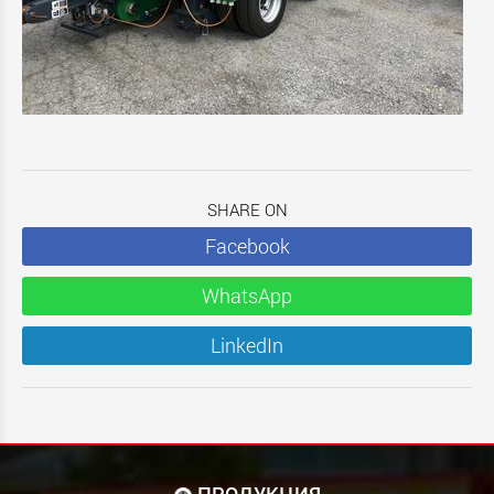
SHARE ON
Facebook
WhatsApp
LinkedIn
ПРОДУКЦИЯ