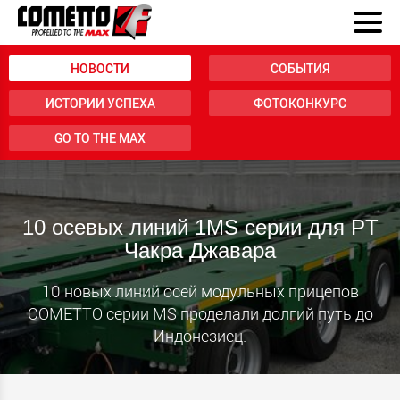
НОВОСТИ
СОБЫТИЯ
ИСТОРИИ УСПЕХА
ФОТОКОНКУРС
GO TO THE MAX
10 осевых линий 1MS серии для PT
Чакра Джавара
10 новых линий осей модульных прицепов
СОМЕТТО серии MS проделали долгий путь до
Индонезиец.