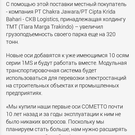
С помощью этой поставки местный покупатель
- компания PT Chakra Jawara/PT Cipta Krida
Bahari - CKB Logistics, принадлежащая холдингу
TMT (Tiara Marga Trakindo) – увеличил
грузоподъемность своего парка еще на 320
тонн.
Новые оси добавятся к уже имеющимся 10 осям
серии 1
MS
и будут работать вместе. Модульная
транспортировочная система будет
использоваться для перевозки электростанций
на строительных объектах и промышленных
предприятиях.
«Мы купили наши первые оси СОМЕТТО почти
10 лет назад и за годы эксплуатации к ним не
было никаких вопросов. Поскольку мы
планируем стать больше, нам нужно расширять