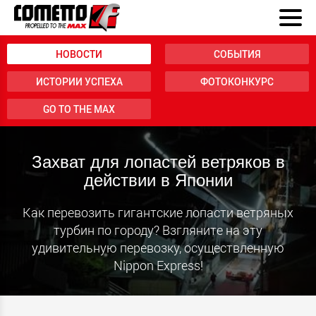
НОВОСТИ
СОБЫТИЯ
ИСТОРИИ УСПЕХА
ФОТОКОНКУРС
GO TO THE MAX
Захват для лопастей ветряков в
действии в Японии
Как перевозить гигантские лопасти ветряных
турбин по городу? Взгляните на эту
удивительную перевозку, осуществленную
Nippon Express!