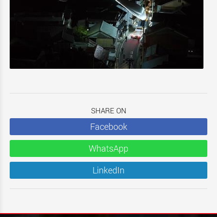
SHARE ON
Facebook
WhatsApp
LinkedIn