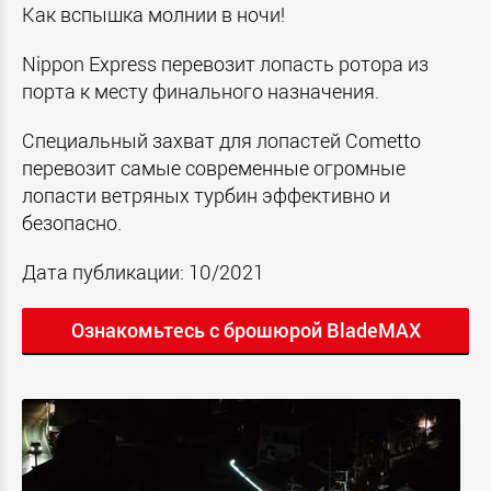
Как вспышка молнии в ночи!
Nippon Express
перевозит лопасть ротора из
порта к месту финального назначения.
Специальный захват для лопастей
Cometto
перевозит самые современные огромные
лопасти ветряных турбин эффективно и
безопасно.
Дата публикации: 10/2021
Ознакомьтесь с брошюрой BladeMAX