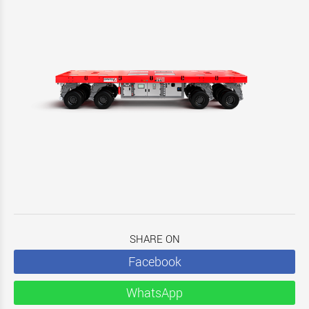
SHARE ON
Facebook
WhatsApp