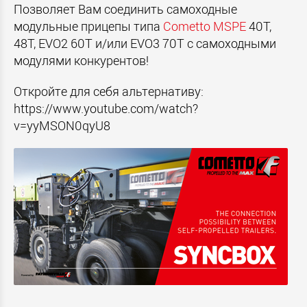
Позволяет Вам соединить самоходные
модульные прицепы типа
Cometto MSPE
40T,
48T, EVO2 60T и/или EVO3 70T с самоходными
модулями конкурентов!
Откройте для себя альтернативу:
https://www.youtube.com/watch?
v=yyMSON0qyU8