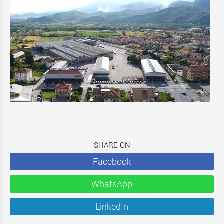
SHARE ON
Facebook
WhatsApp
LinkedIn